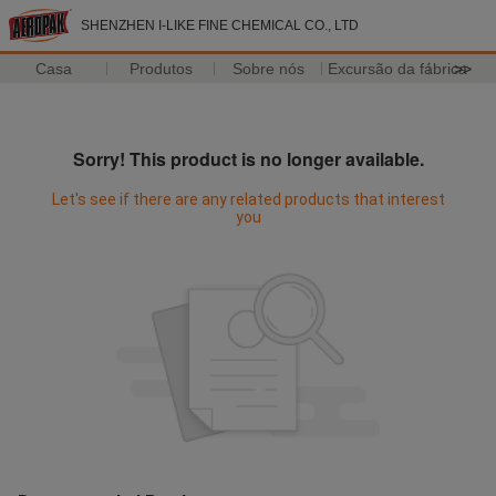
SHENZHEN I-LIKE FINE CHEMICAL CO., LTD
Casa
Produtos
Sobre nós
Excursão da fábrica
>>
Sorry! This product is no longer available.
Let's see if there are any related products that interest
you