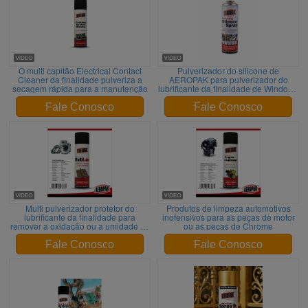
O multi capitão Electrical Contact
Pulverizador do silicone de
Cleaner da finalidade pulveriza a
AEROPAK para pulverizador do
secagem rápida para a manutenção
lubrificante da finalidade de Windows
do carro o multi
Fale Conosco
Fale Conosco
Multi pulverizador protetor do
Produtos de limpeza automotivos
lubrificante da finalidade para
inofensivos para as peças de motor
remover a oxidação ou a umidade de
ou as peças de Chrome
superfície
Fale Conosco
Fale Conosco