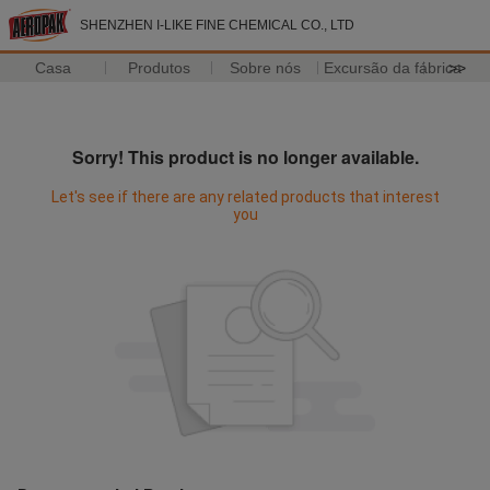
SHENZHEN I-LIKE FINE CHEMICAL CO., LTD
Casa
Produtos
Sobre nós
Excursão da fábrica
>>
Sorry! This product is no longer available.
Let's see if there are any related products that interest
you