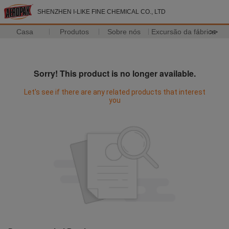
SHENZHEN I-LIKE FINE CHEMICAL CO., LTD
Casa
Produtos
Sobre nós
Excursão da fábrica
>>
Sorry! This product is no longer available.
Let's see if there are any related products that interest
you