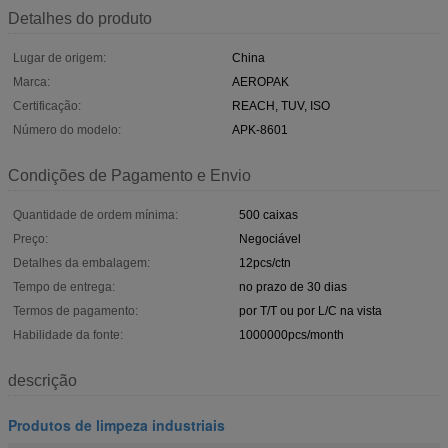
Detalhes do produto
Lugar de origem:
China
Marca:
AEROPAK
Certificação:
REACH, TUV, ISO
Número do modelo:
APK-8601
Condições de Pagamento e Envio
Quantidade de ordem mínima:
500 caixas
Preço:
Negociável
Detalhes da embalagem:
12pcs/ctn
Tempo de entrega:
no prazo de 30 dias
Termos de pagamento:
por T/T ou por L/C na vista
Habilidade da fonte:
1000000pcs/month
descrição
Produtos de limpeza industriais