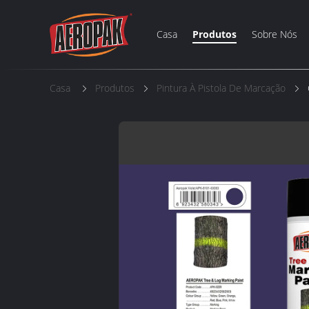
Casa
Produtos
Sobre Nós
Casa
Produtos
Pintura À Pistola De Marcação