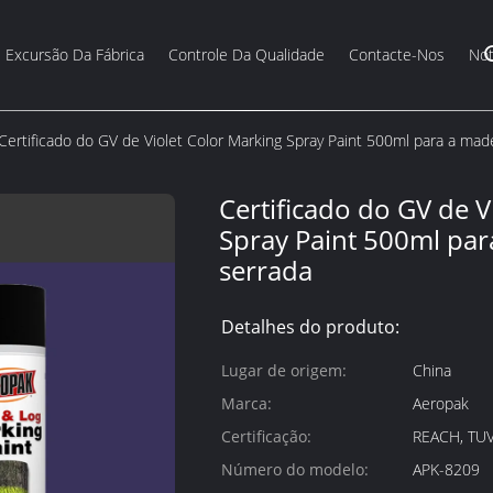
Excursão Da Fábrica
Controle Da Qualidade
Contacte-Nos
Not
Certificado do GV de Violet Color Marking Spray Paint 500ml para a mad
Certificado do GV de V
Spray Paint 500ml par
serrada
Detalhes do produto:
Lugar de origem:
China
Marca:
Aeropak
Certificação:
REACH, TUV
Número do modelo:
APK-8209