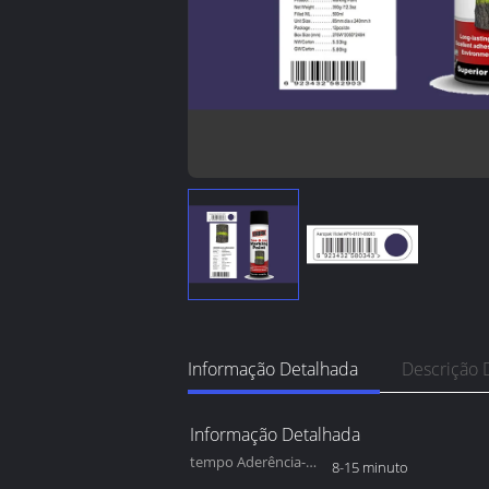
Informação Detalhada
Descrição 
Informação Detalhada
tempo Aderência-
8-15 minuto
livre: