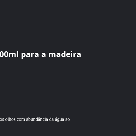
 500ml para a madeira
e os olhos com abundância da água ao