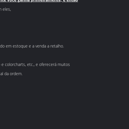
 eles,
ado em estoque e a venda a retalho.
e colorcharts, etc., e oferecerá muitos
al da ordem.