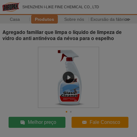
SHENZHEN I-LIKE FINE CHEMICAL CO., LTD
Casa
Produtos
Sobre nós
Excursão da fábrica
>>
Agregado familiar que limpa o líquido de limpeza de
vidro do anti antinévoa da névoa para o espelho
Melhor preço
Fale Conosco