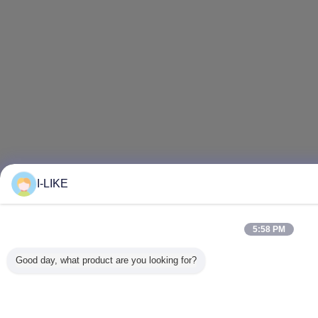
I-LIKE
5:58 PM
Good day, what product are you looking for?