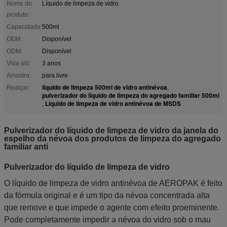
Nome do
Líquido de limpeza de vidro
produto:
Capacidade:
500ml
OEM:
Disponível
ODM:
Disponível
Vida útil:
3 anos
Amostra:
para livre
líquido de limpeza 500ml de vidro antinévoa
Realçar:
,
pulverizador do líquido de limpeza do agregado familiar 500ml
Líquido de limpeza de vidro antinévoa de MSDS
,
Pulverizador do líquido de limpeza de vidro da janela do
espelho da névoa dos produtos de limpeza do agregado
familiar anti
Pulverizador do líquido de limpeza de vidro
O líquido de limpeza de vidro antinévoa de AEROPAK é feito
da fórmula original e é um tipo da névoa concentrada alta
que remove e que impede o agente com efeito proeminente.
Pode completamente impedir a névoa do vidro sob o mau