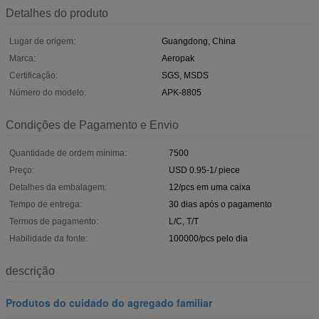
Detalhes do produto
Lugar de origem:
Guangdong, China
Marca:
Aeropak
Certificação:
SGS, MSDS
Número do modelo:
APK-8805
Condições de Pagamento e Envio
Quantidade de ordem mínima:
7500
Preço:
USD 0.95-1/ piece
Detalhes da embalagem:
12/pcs em uma caixa
Tempo de entrega:
30 dias após o pagamento
Termos de pagamento:
L/C, T/T
Habilidade da fonte:
100000/pcs pelo dia
descrição
Produtos do cuidado do agregado familiar