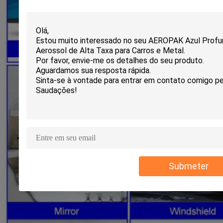
Submeter