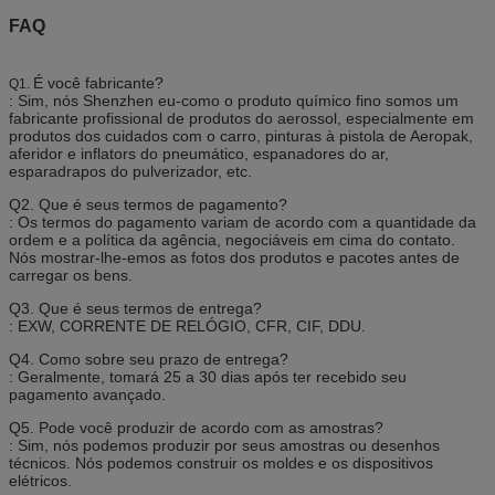
FAQ
É você fabricante?
Q1.
: Sim, nós Shenzhen eu-como o produto químico fino somos um
fabricante profissional de produtos do aerossol, especialmente em
produtos dos cuidados com o carro, pinturas à pistola de Aeropak,
aferidor e inflators do pneumático, espanadores do ar,
esparadrapos do pulverizador, etc.
Q2. Que é seus termos de pagamento?
: Os termos do pagamento variam de acordo com a quantidade da
ordem e a política da agência, negociáveis em cima do contato.
Nós mostrar-lhe-emos as fotos dos produtos e pacotes antes de
carregar os bens.
Q3. Que é seus termos de entrega?
: EXW, CORRENTE DE RELÓGIO, CFR, CIF, DDU.
Q4. Como sobre seu prazo de entrega?
: Geralmente, tomará 25 a 30 dias após ter recebido seu
pagamento avançado.
Q5. Pode você produzir de acordo com as amostras?
: Sim, nós podemos produzir por seus amostras ou desenhos
técnicos. Nós podemos construir os moldes e os dispositivos
elétricos.