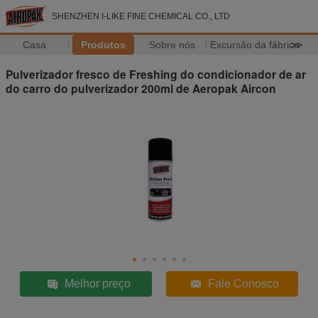
SHENZHEN I-LIKE FINE CHEMICAL CO., LTD
Casa
Produtos
Sobre nós
Excursão da fábrica
>>
Pulverizador fresco de Freshing do condicionador de ar
do carro do pulverizador 200ml de Aeropak Aircon
Melhor preço
Fale Conosco