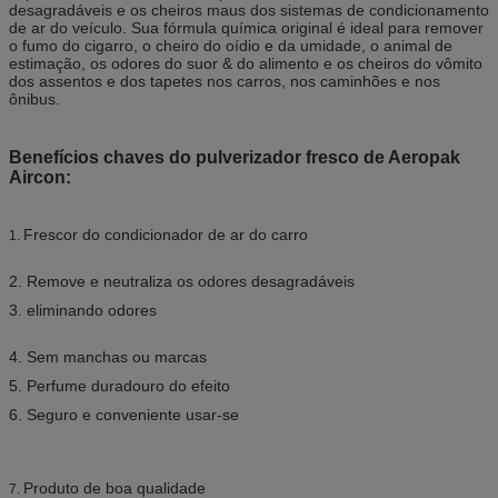
desagradáveis e os cheiros maus dos sistemas de condicionamento
de ar do veículo. Sua fórmula química original é ideal para remover
o fumo do cigarro, o cheiro do oídio e da umidade, o animal de
estimação, os odores do suor & do alimento e os cheiros do vômito
dos assentos e dos tapetes nos carros, nos caminhões e nos
ônibus.
Benefícios chaves do pulverizador fresco de Aeropak
Aircon:
Frescor do condicionador de ar do carro
1.
2. Remove e neutraliza os odores desagradáveis
3. eliminando odores
4. Sem manchas ou marcas
5. Perfume duradouro do efeito
6. Seguro e conveniente usar-se
Produto de boa qualidade
7.