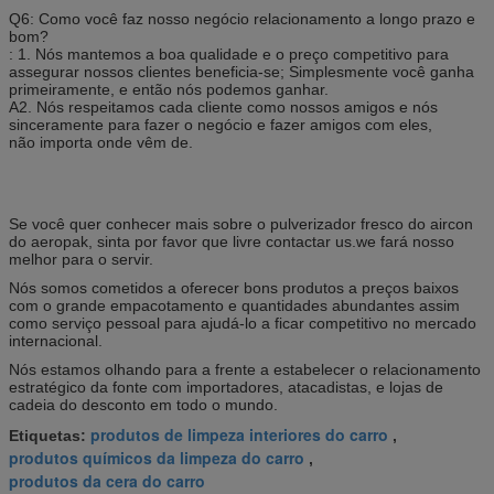
Q6: Como você faz nosso negócio relacionamento a longo prazo e
bom?
: 1. Nós mantemos a boa qualidade e o preço competitivo para
assegurar nossos clientes beneficia-se; Simplesmente você ganha
primeiramente, e então nós podemos ganhar.
A2. Nós respeitamos cada cliente como nossos amigos e nós
sinceramente para fazer o negócio e fazer amigos com eles,
não importa onde vêm de.
Se você quer conhecer mais sobre o pulverizador fresco do aircon
do aeropak, sinta por favor que livre contactar us.we fará nosso
melhor para o servir.
Nós somos cometidos a oferecer bons produtos a preços baixos
com o grande empacotamento e quantidades abundantes assim
como serviço pessoal para ajudá-lo a ficar competitivo no mercado
internacional.
Nós estamos olhando para a frente a estabelecer o relacionamento
estratégico da fonte com importadores, atacadistas, e lojas de
cadeia do desconto em todo o mundo.
produtos de limpeza interiores do carro
Etiquetas:
,
produtos químicos da limpeza do carro
,
produtos da cera do carro