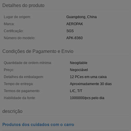
Detalhes do produto
Lugar de origem:
Guangdong, China
Marca:
AEROPAK
Certificação:
SGS
Número do modelo:
APK-8360
Condições de Pagamento e Envio
Quantidade de ordem mínima:
Neogitable
Preço:
Negociável
Detalhes da embalagem:
12 PCes em uma caixa
Tempo de entrega:
Aproximadamente 30 dias
Termos de pagamento:
L/C, T/T
Habilidade da fonte:
1000000/pcs pelo dia
descrição
Produtos dos cuidados com o carro