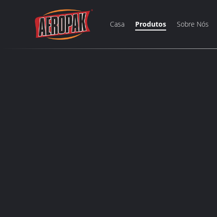
Casa
Produtos
Sobre Nós