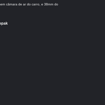
sem câmara de ar do carro, e 38mm do
ropak