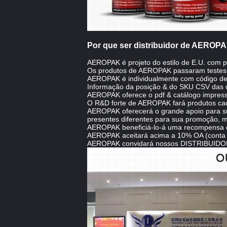
Por que ser distribuidor de AEROP
AEROPAK é projeto do estilo de E.U. com p
Os produtos de AEROPAK passaram testes 
AEROPAK é individualmente com código de b
Informação da posição & do SKU CSV das o
AEROPAK oferece o pdf & catálogo impress
O R&D forte de AEROPAK fará produtos cad
AEROPAK oferecerá o grande apoio para suas
presentes diferentes para sua promoção, me
AEROPAK beneficiá-lo-á uma recompensa d
AEROPAK aceitará acima a 10% OA (conta 
AEROPAK convidará nossos DISTRIBUIDOR