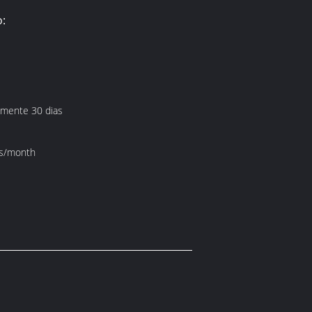
:
mente 30 dias
s/month