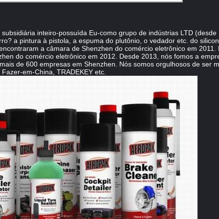
subsidiária inteiro-possuída Eu-como grupo de indústrias LTD (desde 1
? a pintura à pistola, a espuma do plutônio, o vedador etc. do silico
 encontraram a câmara de Shenzhen do comércio eletrônico em 2011.
nzhen do comércio eletrônico em 2012. Desde 2013, nós fomos a emp
 de mais de 600 empresas em Shenzhen. Nós somos orgulhosos de ser 
na, Fazer-em-China, TRADEKEY etc.