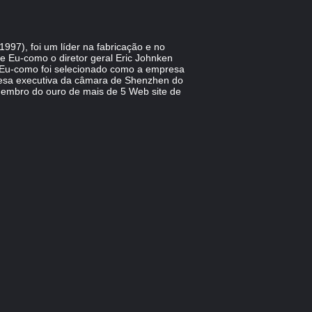
997), foi um líder na fabricação e no
ne Eu-como o diretor geral Eric Johnken
 Eu-como foi selecionado como a empresa
resa executiva da câmara de Shenzhen do
membro do ouro de mais de 5 Web site de