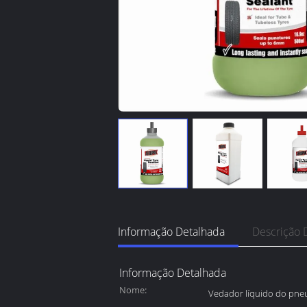
Informação Detalhada
Descrição 
Informação Detalhada
Nome:
Vedador líquido do pne