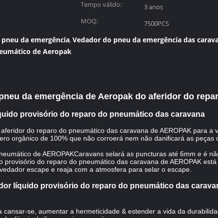
Tempo válido:
3 anos
MOQ:
7500PCS
o pneu da emergência
Vedador do pneu da emergência das carav
,
neumático de Aeropak
 pneu da emergência de Aeropak do aferidor do rep
íquido provisório do reparo do pneumático das caravana
do aferidor do reparo do pneumático das caravana de AEROPAK para a 
mero orgânico de 100% que não corroerá nem não danificará as peças d
o pneumático de AEROPAKCaravans selará as puncturas até 6mm e é não-
ido provisório do reparo do pneumático das caravana de AEROPAK está
 vedador escape e reaja com a atmosfera para selar o escape.
idor líquido provisório do reparo do pneumático das carava
ra cansar-se, aumentar a hermeticidade & estender a vida da durabili