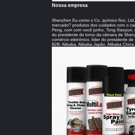
Nossa empresa
Shenzhen Eu-como o Co. químico fino, Ltd, 
mercado? produtos dos cuidados com o carro
Peng, com com você junho, Tong Xiaoyun,
do presidente do torno da câmara de She
comércio eletrônico, líder do presidente
B2B: Alibaba, Alibaba Japão, Alibaba Chi