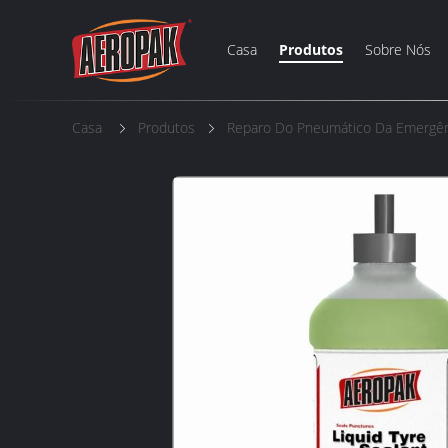
Casa
Produtos
Sobre Nós
Casa
Produtos
Reparo Do Pneumático Da Emergên